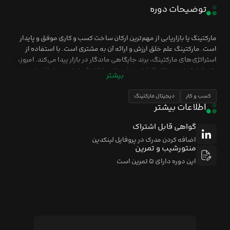
توضیحات دوره
مارکتینگ یا بازاریابی از مهم‌ترین ارکان ساخت کسب و کاری موفق و پایدار
است. مارکتینگ علم خلق ارزش و ارائه آن به مشتری است. با استفاده از
استراتژی‌‌های مارکتینگ، برند جایگاهی ماندگار در بازار پیدا می‌کند. امروز،
یکی از ارزان‌ترین و تاثیرگذارترین راه‌های مارکتینگ، تولید محتوا است.
بیشتر
امروزه، بازاریابی محتوایی برای همه کسب و کارهای کوچک و بزرگ تبدیل
به یک لازمه و معیار ارزیابی شده است. محتوای درست و استراتژیک
کسب و کار
دیجیتال مارکتینگ
می‌تواند برند را به افراد مناسب و مخاطب هدف معرفی کند و تجربه کاربر از
اطلاعات بیشتر
کسب و کار را کاملا عوض کند. با تولید محتوا، راهی ارتباطی بین برند و
مخاطب ایجاد می‌شود و مخاطبین نسبت به برند اعتماد کسب می‌کنند و
گواهی قابل اشتراک
دوباره به آن مراجعه می‌کنند.
اضافه کردن مدرک در پروفایل لینکدین
منتورشیب و تمرین
این دوره دارای ۵ تمرین است