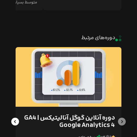
متوسط بسیار مناسب 
دوره‌های مرتبط
دوره آنلاین گوگل آنالیتیکس GA4 |
Google Analytics 4