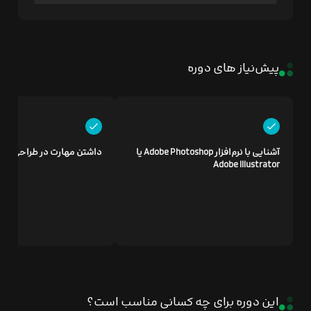
پیش‌نیاز های دوره
آشنایی با نرم‌افزار Adobe Photoshop یا
داشتن مهارت در طراحی فیگ
Adobe Illustrator
این دوره برای چه کسانی مناسب است؟