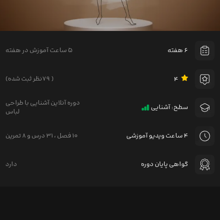
۶ هفته
۵ ساعت آموزش در هفته
۷۹ )
نظر ثبت شده
(
۴
دوره آنلاین آشنایی با طراحی
سطح: آشنایی
لباس
۴ ساعت ویدیو آموزشی
۱۰ فصل
،
۳۱ درس
و
۸ تمرین
گواهی پایان دوره
دارد