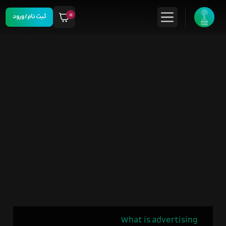
۰
ثبت نام/ورود
What is advertising