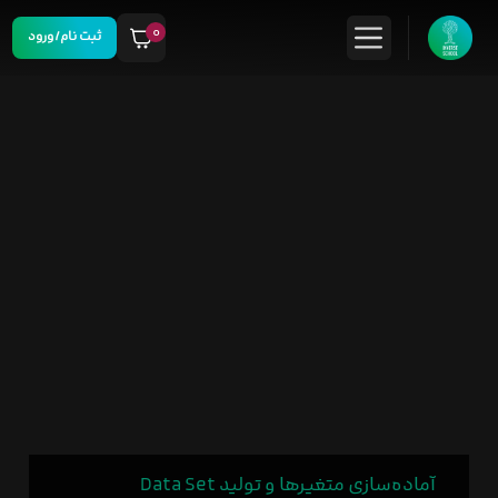
۰
ثبت نام/ورود
آماده‌سازی متغیرها و تولید Data Set