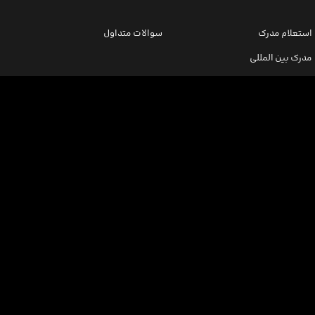
استعلام مدرک
سوالات متداول
مدرک بین المللی
ثبت نام/ورود
اینورس سازمانی