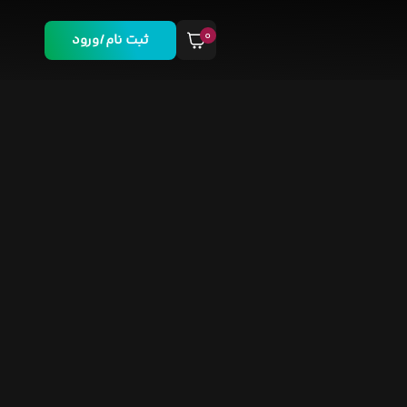
۰
ثبت نام/ورود