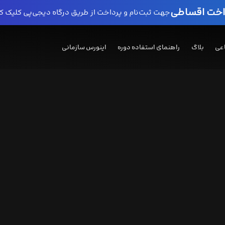
داخت اقساطی
جهت ثبت‌نام و پرداخت از طریق درگاه دیجی‌پی کلیک ک
عی
بلاگ
راهنمای استفاده دوره
اینورس سازمانی