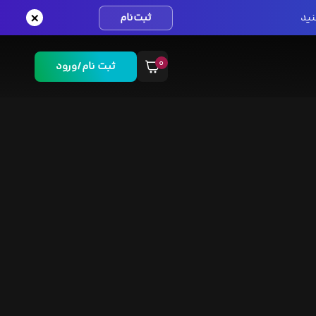
×
نید
ثبت‌نام
۰
ثبت نام/ورود