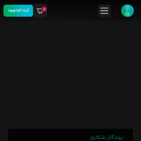
۰
ثبت نام/ورود
پرندگان شکاری