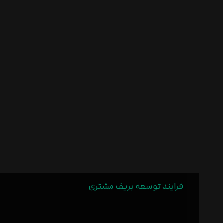
فرایند توسعه بریف مشتری