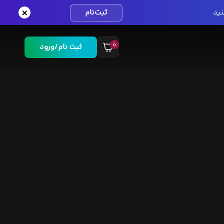
×
نید
ثبت‌نام
۰
ثبت نام/ورود