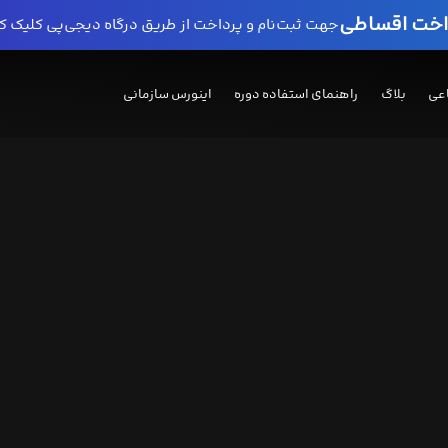
داخت اقساطی
جهت ثبت‌نام و پرداخت از طریق درگاه دیجی‌پی کلیک ک
عی
بلاگ
راهنمای استفاده دوره
اینورس سازمانی