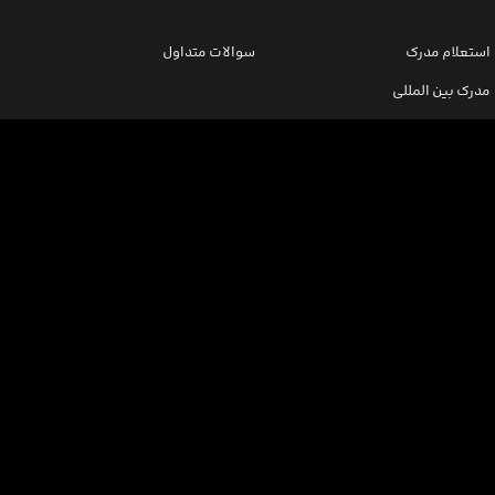
استعلام مدرک
سوالات متداول
مدرک بین المللی
ثبت نام/ورود
اینورس سازمانی