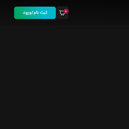
۰
ثبت نام/ورود