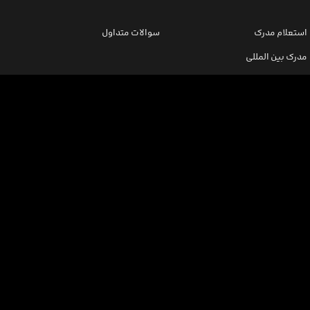
استعلام مدرک
سوالات متداول
مدرک بین المللی
ثبت نام/ورود
اینورس سازمانی