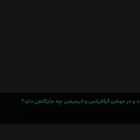
 در موشن گرافیکس و انیمیشن چه جایگاهی دارد؟