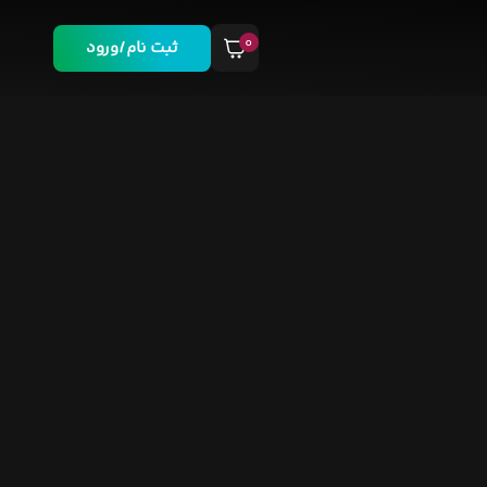
۰
ثبت نام/ورود