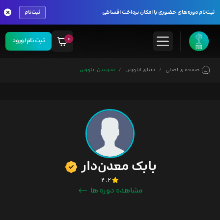
×
ثبت‌نام دوره‌های حضوری با امکان پرداخت اقساطی
ثبت‌نام
۰
ثبت نام/ورود
صفحه ی اصلی
دنیای اینورس
مدرسین اینورس
بابک معدن‌دار
۴.۲
مشاهده دوره ها