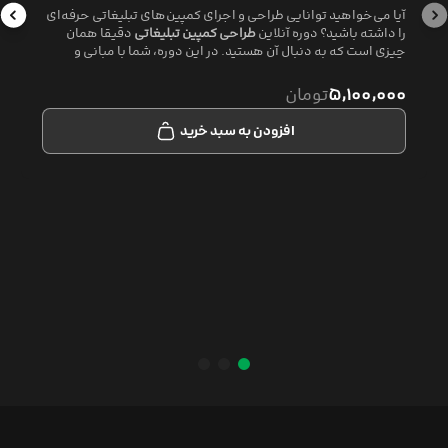
آیا می‌خواهید توانایی طراحی و اجرای کمپین‌های تبلیغاتی حرفه‌ای
را داشته باشید؟ دوره آنلاین
طراحی کمپین تبلیغاتی
دقیقا همان
چیزی است که به دنبال آن هستید. در این دوره، شما با مبانی و
تعاریف اصلی تبلیغات آشنا می‌شوید، فرآیند استاندارد طراحی و
تدوین یک کمپین تبلیغاتی را فرا می‌گیرید و با روش‌های مختلف
۵,۱۰۰,۰۰۰
تومان
ایده‌پردازی و تفکر استراتژیک آشنا می‌شوید.
افزودن به سبد خرید