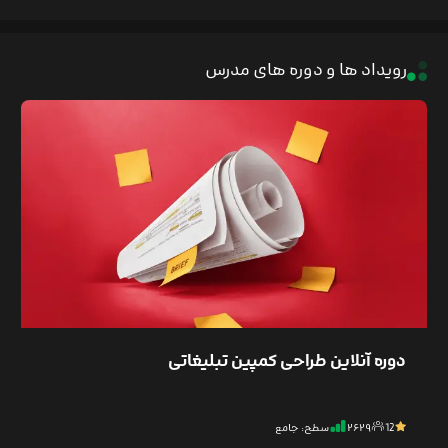
رویداد ها و دوره های مدرس
دوره آنلاین طراحی کمپین تبلیغاتی
12
۲۶۲۹
سطح: جامع