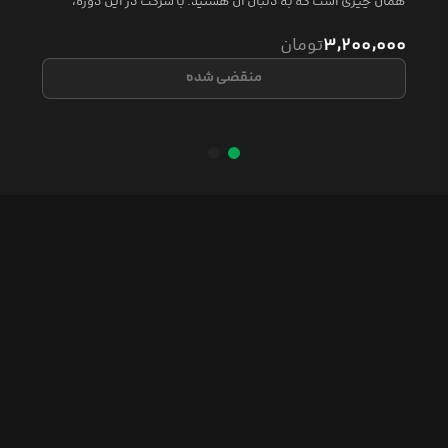
همان چیزی است که به دنبال آن هستید. با شرکت در این دوره،
مهارت‌های لازم برای تبدیل داده‌های خام به نمودارها، نقشه‌ها و
گرافیک‌های اطلاعاتی را فرا خواهید گرفت و می‌توانید در
۳,۲۰۰,۰۰۰
تومان
تصمیم‌گیری‌های کلیدی سازمان‌ها نقش مؤثری ایفا کنید.
منقضی شده