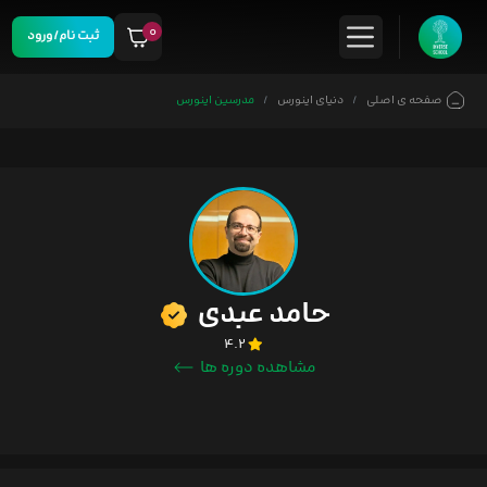
۰
ثبت نام/ورود
صفحه ی اصلی
دنیای اینورس
مدرسین اینورس
حامد عبدی
۴.۲
مشاهده دوره ها