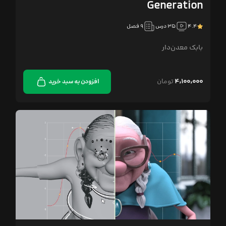
Generation
۴.۴
۳۵ درس
۹ فصل
بابک معدن‌دار
۴,۱۰۰,۰۰۰
تومان
افزودن به سبد خرید