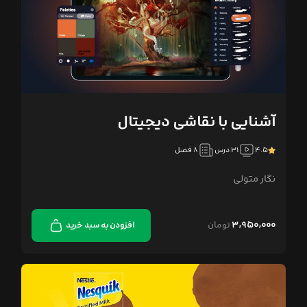
آشنایی با نقاشی دیجیتال
۴.۵
۳۱ درس
۸ فصل
نگار متولی
۳,۹۵۰,۰۰۰
تومان
افزودن به سبد خرید