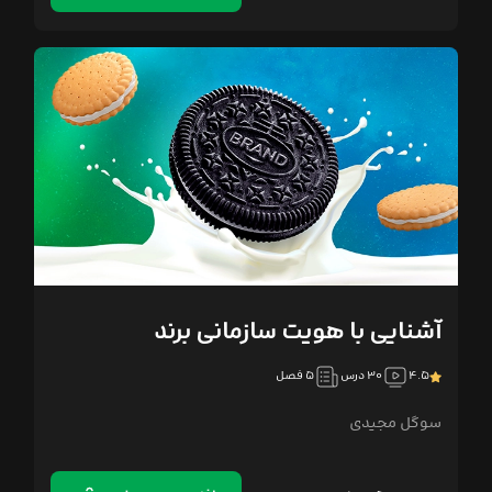
آشنایی با هویت سازمانی برند
۴.۵
۳۰ درس
۵ فصل
سوگل مجیدی