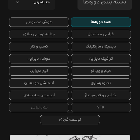
دسته بندی دوره‌ها
جدیدترین
همه دوره‌ها
هوش‌ مصنوعی
طراحی محصول
برنامه‌نویسی خلاق
دیجیتال مارکتینگ
کسب و کار
گرافیک دیزاین
موشن دیزاین
فیلم و ویدئو
گیم دیزاین
تصویر‌سازی
انیمیشن دو بعدی
عکاسی و فتومونتاژ
انیمیشن سه بعدی
VFX
مد و لباس
توسعه فردی