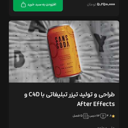
۵,۲۵۰,۰۰۰
تومان
افزودن به سبد خرید
طراحی و تولید تیزر تبلیغاتی با C4D و
After Effects
۴.۸
۱۱۲ درس
۵ فصل