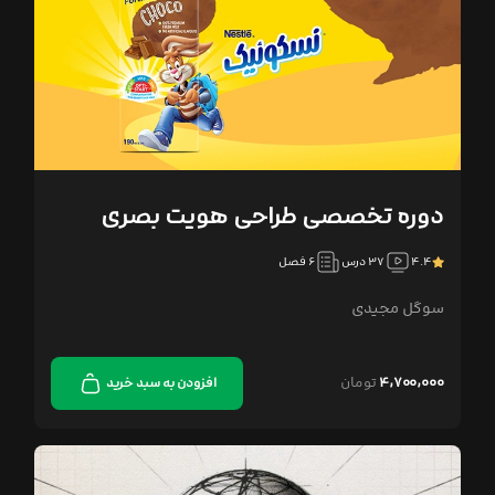
دوره تخصصی طراحی هویت بصری
۴.۴
۳۷ درس
۶ فصل
سوگل مجیدی
۴,۷۰۰,۰۰۰
تومان
افزودن به سبد خرید