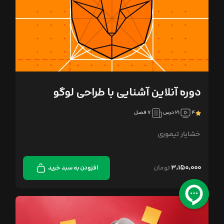
دوره آنلاین آشنایی با طراحی لوگو
۴
۲۱ درس
۷ فصل
خشایار تیموری
۳,۱۵۰,۰۰۰
تومان
افزودن به سبد خرید