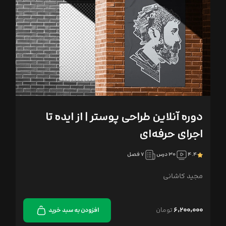
دوره آنلاین طراحی پوستر | از ایده تا
اجرای حرفه‌ای
۴.۴
۳۰ درس
۷ فصل
مجید کاشانی
۶,۲۰۰,۰۰۰
تومان
افزودن به سبد خرید