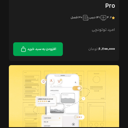
Pro
۴.۲
۱۴۱ درس
۳۰ فصل
امید توتونچی
۶,۷۰۰,۰۰۰
تومان
افزودن به سبد خرید