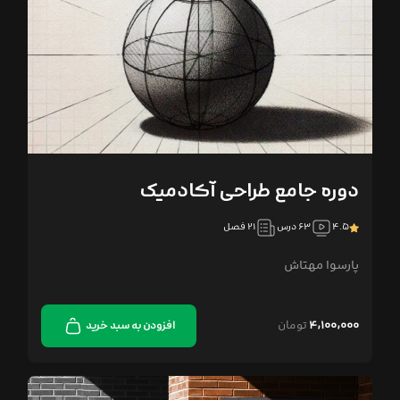
دوره جامع طراحی آکادمیک
۴.۵
۶۳ درس
۲۱ فصل
پارسوا مهتاش
۴,۱۰۰,۰۰۰
تومان
افزودن به سبد خرید