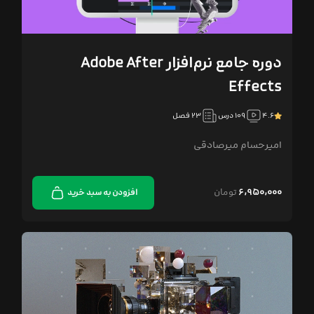
دوره جامع نرم‌افزار Adobe After
Effects
۴.۶
۱۰۹ درس
۲۳ فصل
امیرحسام میرصادقی
۶,۹۵۰,۰۰۰
تومان
افزودن به سبد خرید