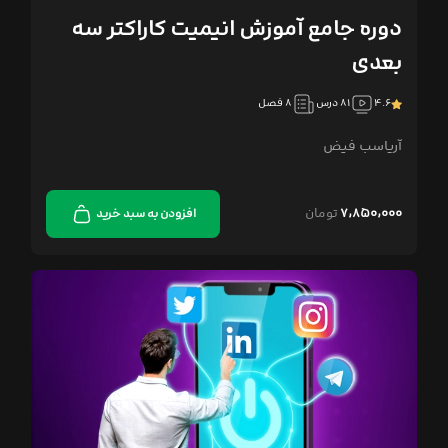
دوره جامع آموزش انیمیت کاراکتر سه‌
بعدی
۴.۶
۸۱ درس
۸ فصل
آرياسب فیض
۷,۸۵۰,۰۰۰
تومان
افزودن به سبد خرید