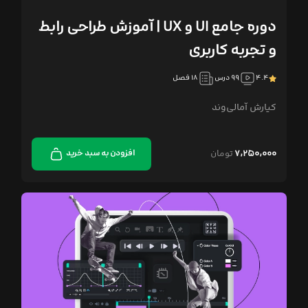
دوره جامع UI و UX | آموزش طراحی رابط
و تجربه کاربری
۴.۴
۹۹ درس
۱۸ فصل
کیارش آمالی‌وند
۷,۲۵۰,۰۰۰
تومان
افزودن به سبد خرید