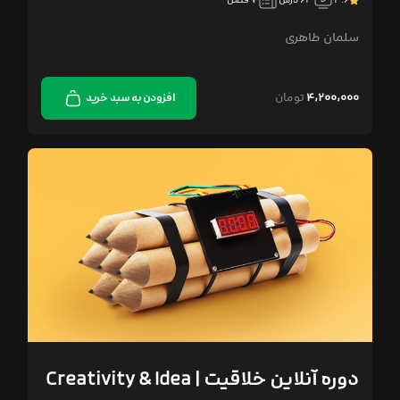
۴.۶
۶۴ درس
۷ فصل
سلمان طاهری
۴,۲۰۰,۰۰۰
تومان
افزودن به سبد خرید
دوره آنلاین خلاقیت | Creativity & Idea