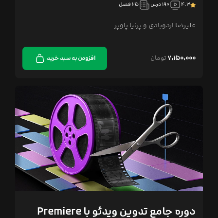
۴.۳
۱۹۰ درس
۲۵ فصل
علیرضا اردوبادی و پرنیا پاوپر
۷,۱۵۰,۰۰۰
تومان
افزودن به سبد خرید
دوره جامع تدوین ویدئو با Premiere