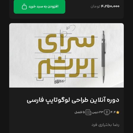
۴,۲۵۰,۰۰۰
تومان
افزودن به سبد خرید
دوره آنلاین طراحی لوگوتایپ فارسی
۴.۴
۲۳ درس
۵ فصل
رضا بختیاری فرد