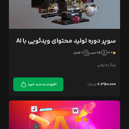
سوپر دوره تولید محتوای ویدئویی با AI
۳.۶
۶۵ درس
۷ فصل
ریتا رحیمی
۶,۳۵۰,۰۰۰
تومان
افزودن به سبد خرید