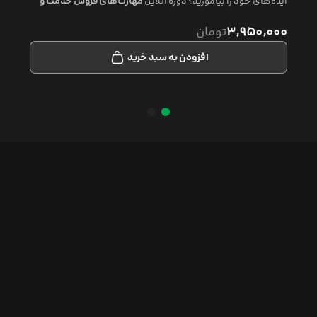
ایده‌های خود را بیاموزید؟ دوره آنلاین
مهارت‌های فروش خدمت و
ایده
دقیقا همان چیزی است که به دنبال آن هستید. در این دوره،
شما با تکنیک‌های فروش ایده و خدمت آشنا می‌شوید و یاد می‌گیرید
۳,۹۵۰,۰۰۰
تومان
چگونه ایده‌های خود را به درستی ارائه دهید، اعتماد سرمایه‌گذاران
را جلب کنید و قراردادهای موفقی ببندید.
افزودن به سبد خرید