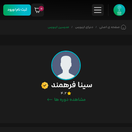
۰
ثبت نام/ورود
صفحه ی اصلی
دنیای اینورس
مدرسین اینورس
سینا فرهمند
۴.۲
مشاهده دوره ها