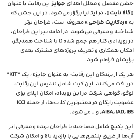
جشن مفصل و مجلل اهدای
جوایز
این رقابت با عنوان
«
گالا نایت
»، در ایتالیا برگزار می‌شود. در این جشن که
به «
ردکارپت طراحی
» معروف است، طراحان برتر
شناخته و معرفی می‌شوند. در ادامه نیز این طراحان،
در رویدادی کنار هم جمع شده تا با شناخت همدیگر،
امکان همکاری و تعریف پروژه‌های مشترک بعدی
برایشان فراهم شود.
هر یک از برندگان این رقابت، به عنوان جایزه ، یک “
KIT
”
دریافت می‌کنند. این کیت شامل تندیس این رقابت،
لوگو، گواهی شرکت در این رویداد، امکان اپلای برای
عضویت رایگان در معتبر‌ترین کلاب‌ها، از جمله
ICCI
,AIBA, IAD, IBS
و… می‌شود.
این پکیج شامل مصاحبه با طراحان برنده و معرفی اثر
آن‌ها از طریق پلتفرم‌هایی با بازدید بالا و امکان شرکت