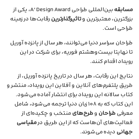
مسابقه
بین‌المللی طراحی A’ Design Award، یکی از
بزرگترین، معتبرترین و
تاثیر‌گذار‌ترین
رقابت‌ها در زمینه
طراحی است.
طراحان سراسر دنیا می‌توانند، هر سال از پانزده آوریل
تا نهایتا بیست‌و‌هشتم فوریه، برای شرکت در این
رویداد اقدام کنند.
نتایج این رقابت، هر سال در تاریخ پانزده آوریل، از
طریق پلتفرم‌های آنلاین و آفلاین این رویداد، منتشر و
کتاب سالانه این رویداد برای انتشار آماده می‌شود.
این کتاب که به ۱۰۸ زبان دنیا ترجمه می‌شود، شامل
معرفی
طراحان
و
طرح‌های
منتخب و چکیده‌ای از
فعالیت‌های آن‌هاست که از این طریق در
مقیاسی
جهانی
دیده می‌شوند.