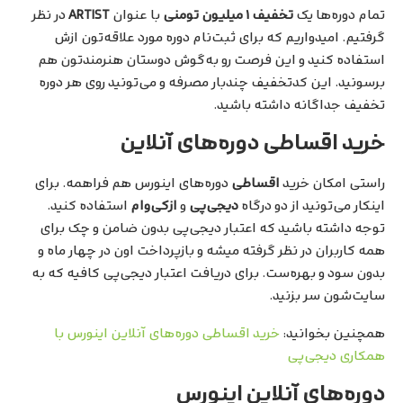
تمام دوره‌ها یک
تخفیف ۱ میلیون تومنی
با عنوان
ARTIST
در نظر
گرفتیم. امیدواریم که برای ثبت‌نام دوره مورد علاقه‌تون ازش
استفاده کنید و این فرصت رو به‌گوش دوستان هنرمندتون هم
برسونید. این کدتخفیف چندبار مصرفه و می‌تونید روی هر دوره
تخفیف جداگانه داشته باشید.
خرید اقساطی دوره‌های آنلاین
راستی امکان خرید
اقساطی
دوره‌های اینورس هم فراهمه. برای
اینکار می‌تونید از دو درگاه
دیجی‌پی
و
ازکی‌وام
استفاده کنید.
توجه داشته باشید که اعتبار دیجی‌پی بدون ضامن و چک برای
همه کاربران در نظر گرفته میشه و بازپرداخت اون در چهار ماه و
بدون سود و بهره‌ست. برای دریافت اعتبار دیجی‌پی کافیه که به
سایت‌شون سر بزنید.
همچنین بخوانید:
خرید اقساطی دوره‌های آنلاین اینورس با
همکاری دیجی‌پی
دوره‌های آنلاین اینورس