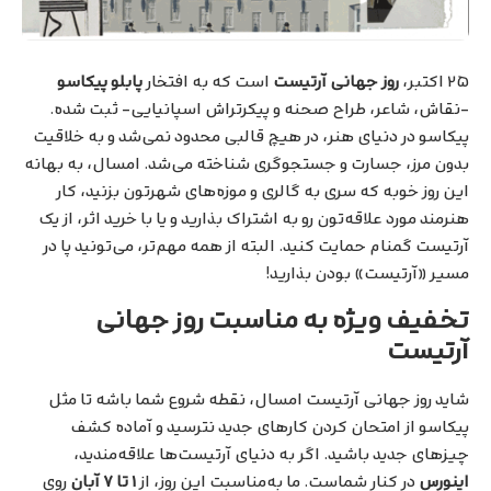
۲۵ اکتبر،
روز جهانی آرتیست
است که به افتخار
پابلو پیکاسو
-نقاش، شاعر، طراح صحنه و پیکرتراش اسپانیایی- ثبت شده.
پیکاسو در دنیای هنر، در هیچ قالبی محدود نمی‌شد و به خلاقیت
بدون‌ مرز، جسارت و جستجوگری شناخته می‌شد. امسال، به بهانه
این روز خوبه که سری به گالری و موزه‌های شهرتون بزنید، کار
هنرمند مورد علاقه‌تون رو به اشتراک بذارید و یا با خرید اثر، از یک
آرتیست گمنام حمایت کنید. البته از همه مهم‌تر، می‌تونید پا در
مسیر «آرتیست» بودن بذارید!
تخفیف ویژه به مناسبت روز جهانی
آرتیست
شاید روز جهانی آرتیست امسال، نقطه شروع شما باشه تا مثل
پیکاسو از امتحان کردن کارهای جدید نترسید و آماده کشف
چیزهای جدید باشید. اگر به دنیای آرتیست‌ها علاقه‌مندید،
اینورس
در کنار شماست. ما به‌مناسبت این روز، از
۱ تا ۷ آبان
روی