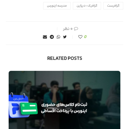
گرافیست
گرافیک-دیزاین
مدرسه اینورس
۰ نظر
0
RELATED POSTS