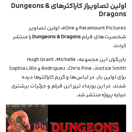
اولین تصاویراز کاراکتر‌های Dungeons &
Dragons
Paramount Pictures و eOne، اولین تصاویر
شخصیت‌های فیلم
Dungeons & Dragons
را منتشر
کردند.
بازیگران این مجموعه، Hugh Grant ،Michelle
Rodríguez ،Chris Pine ،Justice Smith و Sophia Lillis
برای اولین بار، در لباس‌ها و گریم کاراکتر‌ها دیده
شدند. در این رویداد تیزر این فیلم و جزئیات بیشتری
درباره پروژه منتشر شد.