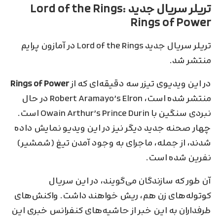
تریلر سریال جدید
Lord of the Rings:
Rings of Power
تریلر سریال جدید Lord of the Rings در آمازون پرایم
منتشر شد.
در این ویدیوی تیزر سه دقیقه‌ای که از
Rings of Power
منتشر شده ‌است، Robert Aramayo’s Elron در حال
نبردی سنگین با Owain Arthur’s Prince Durin است.
چهار صحنه جدید دیگر نیز در این ویدیو نمایش داده
شدند، از جمله، ماجرای به وجود آمدن تیغ (شمشیر)
نفرین شده است.
آن طور که سازندگان می‌گویند، در این سریال
کوتوله‌های زن هم، ریش خواهند داشت. واکنش‌های
طرفداران به این خبر از حاشیه‌های کنفرانس‌ خبری این