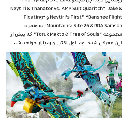
رونمایی کرد. این مجموعه‌ها به نام‌های، “The
Neytiri & Thanator vs. AMP Suit Quaritch”، Jake &
Neytiri’s First” “Banshee Flight و “Floating
Mountains: Site 26 & RDA Samson” به همراه
مجموعه‌ “Toruk Makto & Tree of Souls” که پیش از
این معرفی شده بود، اول اکتبر وارد بازار خواهد شد.