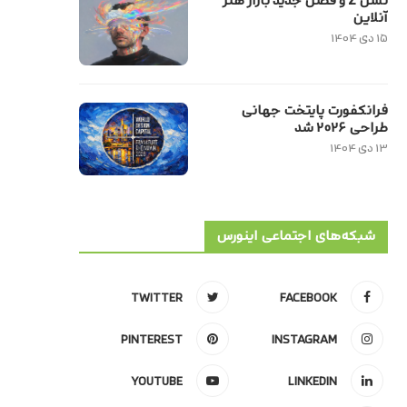
نسل Z و فصل جدید بازار هنر
آنلاین
۱۵ دی ۱۴۰۴
فرانکفورت پایتخت جهانی
طراحی ۲۰۲۶ شد
۱۳ دی ۱۴۰۴
شبکه‌های اجتماعی اینورس
TWITTER
FACEBOOK
PINTEREST
INSTAGRAM
YOUTUBE
LINKEDIN