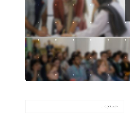
جستجو