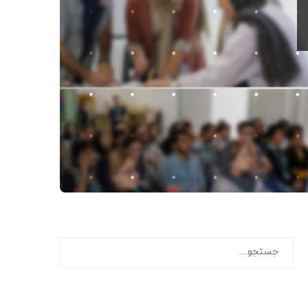
جستجو