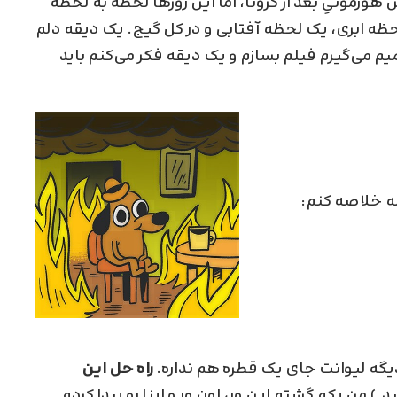
هورمونیِ بعد از کرونا، اما این روزها لحظه به لحظه
 ابری، یک لحظه آفتابی و در کل گیج. یک دیقه دلم
یم می‌گیرم فیلم بسازم و یک دیقه فکر می‌کنم باید
مه خلاصه کنم:
دیگه لیوانت جای یک قطره هم نداره.
راه حل این
) من یکم گشتم این ور، اون ور و اینا رو پیدا کردم.