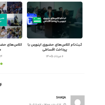
 تئاتر در
ثبت‌نام کلاس‌های حضوری اینورس با
کلاس‌های حضوری
.
پرداخت اقساطی
م
۶ مرداد ۱۴۰۵
۲۴ تیر ۵
۶ نظرا
SHAQA
۱۲ اسفند ۱۴۰۰ - ۱۱:۰۷ ق٫ظ