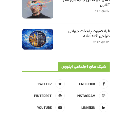
نسل Z و فصل جدید بازار هنر
آنلاین
۱۵ دی ۱۴۰۴
فرانکفورت پایتخت جهانی
طراحی ۲۰۲۶ شد
۱۳ دی ۱۴۰۴
شبکه‌های اجتماعی اینورس
TWITTER
FACEBOOK
PINTEREST
INSTAGRAM
YOUTUBE
LINKEDIN