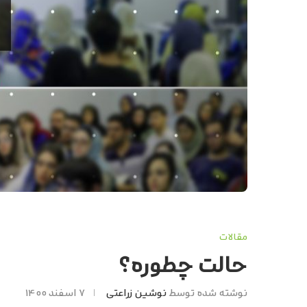
مقالات
حالت چطوره؟
نوشته شده توسط
نوشین زراعتی
۷ اسفند ۱۴۰۰