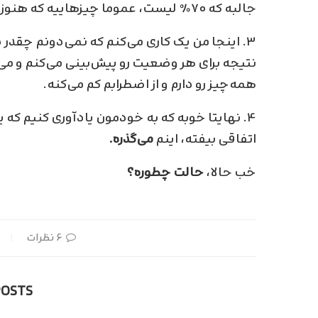
جالبه که ۷۰% لیست، عموما چیزهاییه که هنوز اتفاق نیفتاده و حتی ممکنه هرگز اتفاق نیفته.
۳. اینجا من یک کاری می‌کنم که نمی‌دونم چقدر درست باشه، اما، میام
نتیجه برای هر وضعیت رو پیش‌بینی می‌کنم و می
همه‌چیز رو دارم و از اضطرابم کم می‌کنه.
۴. نهایتا خوبه که به خودمون یادآوری کنیم که 
اتفاقی بیفته، اینم
می‌گذره.
خب حالا،
حالت چطوره؟
۶ نظرات
POSTS