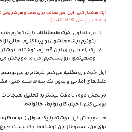
(یک هشدار کلی، این جور مطالب برای همه و هر شرایطی ن
و به چنین پستی اکتفا نکنید.)
مرحله اول،
درک هیجاناته.
باید بتونیم هیج
بتونیم ریشه‌هاشون رو پیدا کنیم.
خالی از 
یک راه حل برای این قضیه، نوشتنه. نوشتن ب
وضعیتمون رو بسنجیم. من در دو بخش می‌
اول خودم رو
تخلیه
می‌کنم، غرهام رو می‌نویسم، د
غلط‌های املایی و بدون یک نیم‌فاصله حتی، فق
در بخش دوم، بادقت بیشتر به
تحلیل
هیجانات و 
بررسی کنم:
اخبار، کار، روابط، خانواده.
هر دو بخش این نوشته با یک سوال (Writing Prompt) شروع می‌شه:
برای من، معمولا از این نوشته‌ها یک لیست خار