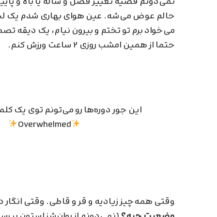
نمی‌دونم قضیه تغییر فصل و ساله یا بالا و پایین 
حالم عوض می‌شه. عین هوای بهاری شدم یک لحظه
می‌خواد برم تو تختم و بیرون نیام، یک دیقه تصم
حتما از همین امشب روزی ۲ ساعت ورزش کنم.
این جور دوره‌ها رو می‌تونم توی یک کل
Overwhelmed
وقتی همه‌چیز زیادیه و قر و قاطی. وقتی انگار 
وضعیت چیه؟
(نمی‌دونم از روان‌شناستون بپرسید.