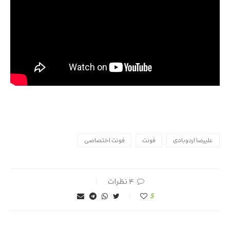
علیرضا اردوبادی
فونت
فونت اختصاصی
۴ نظرات
5