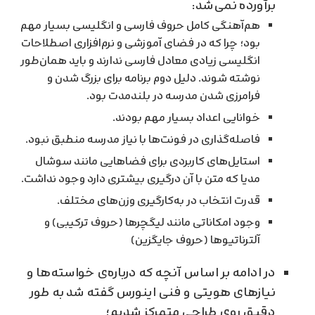
برآورده نمی‌شد:
هم‌آهنگی کامل حروف فارسی و انگلیسی بسیار مهم
بود؛ چرا که در فضای آموزشی و نرم‌افزاری اصطلاحات
انگلیسی زیادی معادل فارسی ندارند و باید همان‌طور
نوشته شوند. دلیل دوم برنامه برای بزرگ شدن و
فرامرزی شدن مدرسه در بلندمدت بود.
خوانایی اعداد بسیار مهم بودند.
فاصله‌گذاری در فونت‌ها با نیاز مدرسه منطبق نبود.
استایل‌های کاربردی برای فضاهایی مانند سوشال
مدیا که متن با آن درگیری بیشتری دارد وجود نداشت.
قدرت انتخاب در به‌کارگیری وزن‌های مختلف.
وجود امکاناتی مانند لیگچرها (حروف ترکیبی) و
آلترناتیوها (حروف جایگزین)
در ادامه بر اساس آنچه که درباره‌ی خواسته‌ها و
نیازهای هویتی و فنی اینورس گفته شد به طور
دقیق روی طراحی متمرکز شدیم؛