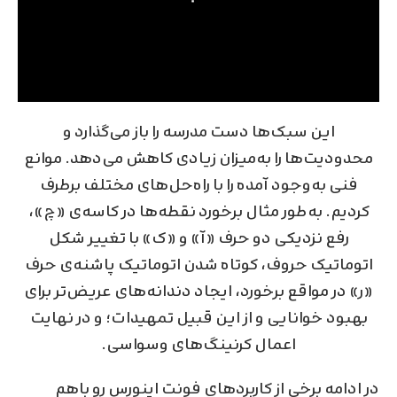
این سبک‌ها دست مدرسه را باز می‌گذارد و
محدودیت‌ها را به‌میزان زیادی کاهش می‌دهد. موانع
فنی به‌وجود آمده را با راه‌حل‌های مختلف برطرف
کردیم. به‌طور مثال برخورد نقطه‌ها در کاسه‌ی «چ»،
رفع نزدیکی دو حرف «آ» و «ک» با تغییر شکل
اتوماتیک حروف، کوتاه شدن اتوماتیک پاشنه‌ی حرف
«ر» در مواقع برخورد، ایجاد دندانه‌های عریض‌تر برای
بهبود خوانایی و از این قبیل تمهیدات؛ و در نهایت
اعمال کرنینگ‌های وسواسی.
در ادامه برخی از کاربردهای فونت اینورس رو باهم