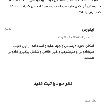
سلام اگه احیانا بخاییم لایسنس فونت رو خریداری کنیم؟ میشه؟
حقیقتش فونت رو دارم میخام ببینم میشه حلال کنید استفاده
کنم ازش یا نه؟
اینورس
پاسخ
۷ مرداد ۱۴۰۴ - ۱۱:۲۹ ق٫ظ
امکان خرید لایسنس وجود نداره و استفاده از این فونت
غیرقانونی و غیرشرعی و غیراخلاقی و شامل پیگیری قانونی
هست.
نظر خود را ثبت کنید