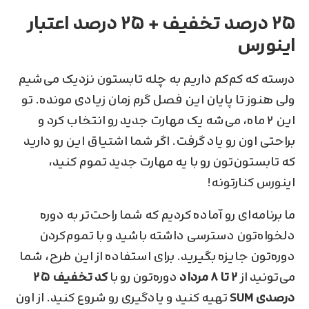
۲۵ درصد تخفیف + ۲۵ درصد اعتبار
اینورس
درسته که کم‌کم داریم به چله‌ تابستون نزدیک می‌شیم
ولی هنوز تا پایان این فصل گرم زمان زیادی مونده. تو
این ۲ ماه، می‌شه یک مهارت جدید رو انتخاب کرد و
براحتی اون رو یاد گرفت. اگر شما اشتیاق این رو دارید
که تابستون‌تون رو با یه مهارت جدید تموم کنید،
اینورس کنارتونه!
ما برنامه‌ای رو آماده کردیم که شما راحت‌تر به دوره
دلخواه‌تون دسترسی داشته باشید و با تموم‌کردن
دوره‌تون جایزه بگیرید. برای استفاده از این طرح، شما
می‌تونید از
۲ تا ۸ مرداد
دوره‌تون رو با
کد تخفیف ۲۵
درصدی SUM
تهیه کنید و یادگیری رو شروع کنید. از اون